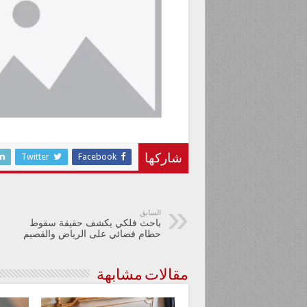
Twitter
Facebook
شاركها
السابق
باحث فلكي يكشف حقيقة سقوط
حطام فضائي على الرياض والقصيم
مقالات مشابهة