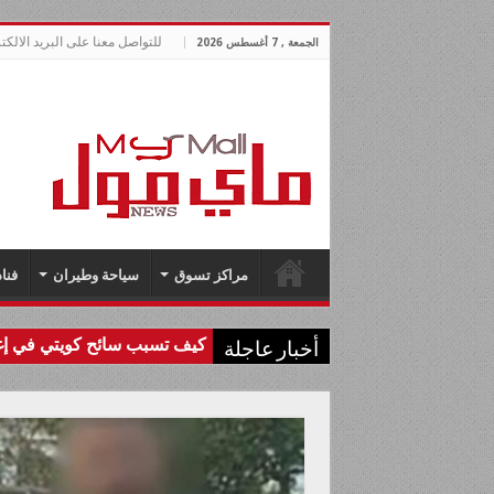
للتواصل معنا على البريد الالكتروني allnews.com
الجمعة , 7 أغسطس 2026
مراكز تسوق
سياحة وطيران
فنا
كيف تسبب سائح كويتي في إغل
أخبار عاجلة