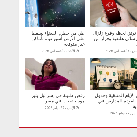
توثق لحظة وقوع زلزال
طن من حطام الفضاء يسقط
سائل هاتفية وفرار من
على الأرض أسبوعياً.. بأماكن
غير متوقعة
 , 3 أغسطس 2026
الأحد , 2 أغسطس 2026
الأيام المتبقية وجدول
رقص طبيبة في إسرائيل يثير
 العودة للمدارس في
موجة غضب في مصر
ية
الإثنين , 27 يوليو 2026
 , 27 يوليو 2026