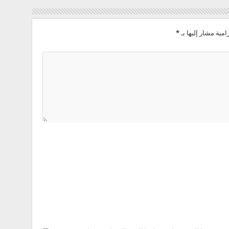
امية مشار إليها بـ
*