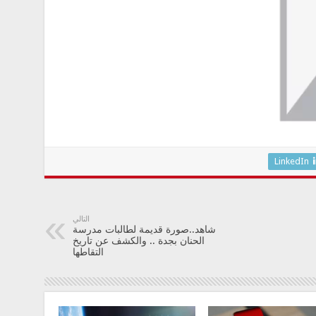
LinkedIn
التالي
شاهد..صورة قديمة لطالبات مدرسة
الحنان بجدة .. والكشف عن تاريخ
التقاطها