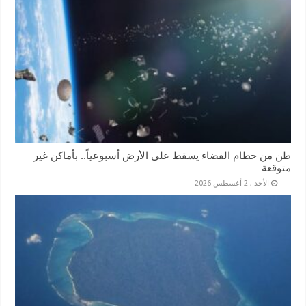
طن من حطام الفضاء يسقط على الأرض أسبوعياً.. بأماكن غير
متوقعة
الأحد , 2 أغسطس 2026