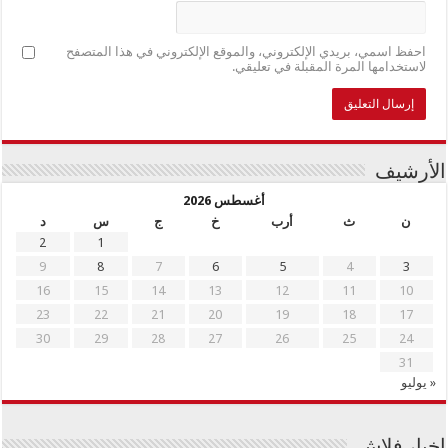
احفظ اسمي، بريدي الإلكتروني، والموقع الإلكتروني في هذا المتصفح
لاستخدامها المرة المقبلة في تعليقي.
الأرشيف
أغسطس 2026
ن
ث
أرب
خ
ج
س
د
2
1
9
8
7
6
5
4
3
16
15
14
13
12
11
10
23
22
21
20
19
18
17
30
29
28
27
26
25
24
31
« يوليو