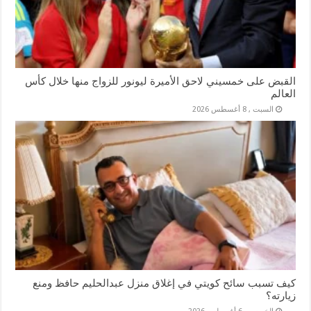
القبض على خمسيني لاحق الأميرة ليونور للزواج منها خلال كأس
العالم
السبت , 8 أغسطس 2026
كيف تسبب سائح كويتي في إغلاق منزل عبدالحليم حافظ ومنع
زيارته؟