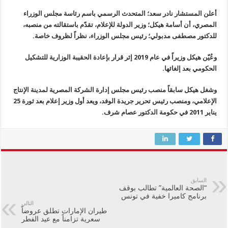
أعلن المستشار نادر سعد؛ المتحدث الرسمي باسم رئاسة مجلس الوزراء
المصري، أن أسامة هيكل؛ وزير الدولة للإعلام، تقدّم باستقالته من منصبه،
للدكتور مصطفى مدبولي؛ رئيس مجلس الوزراء، نظراً لظروف خاصة.
وعُيّن هيكل وزيراً في عام 2019 إثر قرار بإعادة الحقيبة الوزارية للتشكيل
الحكومي بعد إلغائها.
وشغل هيكل سابقاً منصب رئيس مجلس إدارة الشركة المصرية لمدينة الإنتاج
الإعلامي، ومنصب رئيس تحرير جريدة الوفد، ويعد أول وزير إعلام بعد ثورة 25
يناير 2011 في حكومة الدكتور عصام شرف.
السابق
“الصحة العالمية” تطالب بوقف
برنامج كاميرا خفية في تونس
التالي
طيران الإمارات تطلق عروضاً
سعرية تزامناً مع عيد الفطر