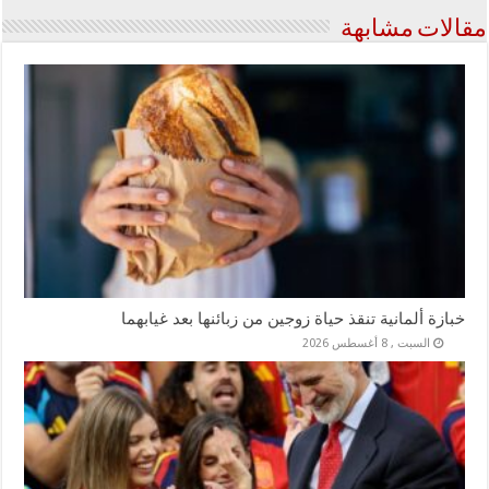
مقالات مشابهة
خبازة ألمانية تنقذ حياة زوجين من زبائنها بعد غيابهما
السبت , 8 أغسطس 2026