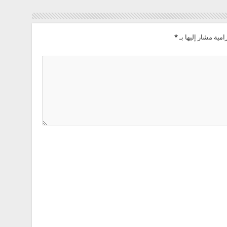
امية مشار إليها بـ
*