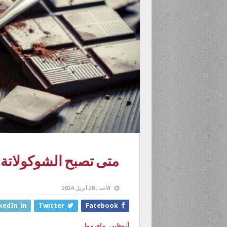
متى تصبح الشوكولاتة ا
الأحد , 28 أبريل 2024
kedIn
Twitter
Facebook
أبوظبي. ماي مول