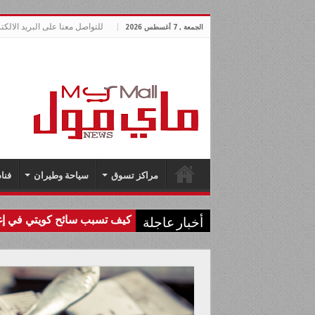
للتواصل معنا على البريد الالكتروني allnews.com
الجمعة , 7 أغسطس 2026
مراكز تسوق
سياحة وطيران
فنا
كيف تسبب سائح كويتي في إغل
أخبار عاجلة