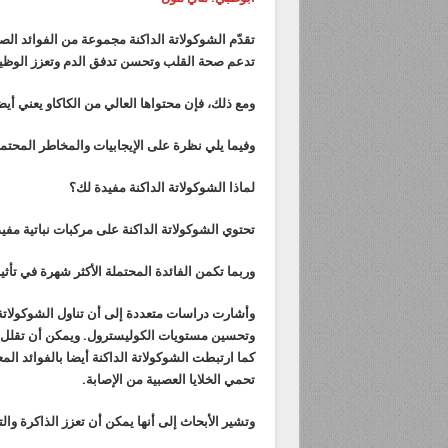
تقدّم الشوكولاتة الداكنة مجموعة من الفوائد الص
تدعم صحة القلب وتحسن تدفق الدم وتعزز الوظيفة
ومع ذلك، فإن محتواها العالي من الكاكاو يعني أيض
وفيما يلي نظرة على الإيجابيات والمخاطر المحتملة
لماذا الشوكولاتة الداكنة مفيدة لك؟
تحتوي الشوكولاتة الداكنة على مركبات نباتية مفي
وربما تكمن الفائدة المحتملة الأكثر شهرة في تأث
وأشارت دراسات متعددة إلى أن تناول الشوكولاتة 
وتحسين مستويات الكوليسترول. ويمكن أن تقلل 
كما ارتبطت الشوكولاتة الداكنة أيضا بالفوائد الم
تحمي الخلايا العصبية من الإصابة.
وتشير الأبحاث إلى أنها يمكن أن تعزز الذاكرة وا