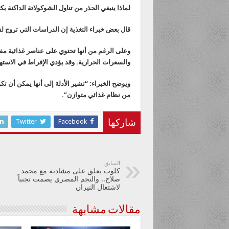
لماذا ينبغي الحذر من تناول الشوكولاتة الداكنة بك
قال بعض خبراء التغذية إن الدراسات التي تروج ل
وعلى الرغم من أنها تحتوي على عناصر غذائية مفي
والسعرات الحرارية. وقد يؤدي الإفراط في الاستهل
ويوضح الخبراء: “تشير الأدلة إلى أنها يمكن أن تك
من نظام غذائي متوازن”.
Twitter
Facebook
شاركها
السابق
كلوب يعلق على مشادته مع محمد
صلاح.. والنجم المصري يصمت تجنباً
لاشتعال النيران
مقالات مشابهة