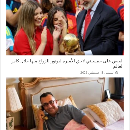
القبض على خمسيني لاحق الأميرة ليونور للزواج منها خلال كأس
العالم
السبت , 8 أغسطس 2026