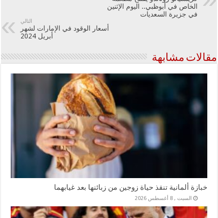
الخاص في أبوظبي.. اليوم الإثنين
في جزيرة السعديات
التالي
أسعار الوقود في الإمارات لشهر
أبريل 2024
مقالات مشابهة
خبازة ألمانية تنقذ حياة زوجين من زبائنها بعد غيابهما
السبت , 8 أغسطس 2026