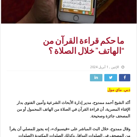
ما حكم قراءة القرآن من
“الهاتف” خلال الصلاة ؟
الإثنين , 1 أبريل 2024
دبي. ماي مول
أكد الشيخ أحمد ممدوح، مدير إدارة الأبحاث الشرعية وأمين الفتوى بدار
الإفتاء المصرية، أن قراءة القرآن في الصلاة من الهاتف المحمول أو من
المصحف جائزة وصحيحة.
وقال ممدوح، خلال البث المباشر على «فيسبوك»، إنه يجوز للمصلي أن يقرأ
من المصحف في الصلوات النوافل وكذلك الصلوات المكتوبة (الصلوات