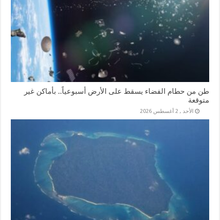
طن من حطام الفضاء يسقط على الأرض أسبوعياً.. بأماكن غير
متوقعة
الأحد , 2 أغسطس 2026