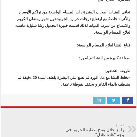
تعاني الفتيات أصحاب البشرة ذات المسام الواسعة من تراكم الأوساخ
والأتربة خاصةً مع ارتفاع درجات حرارة الجو ودخول شهر رمضان الكريم
والامتناع عن شرب المياه، لذلك قدمت خبيرة التجميل رشا شلباية ماسك
لعلاج المسام الواسعة.
قناع النشا لعلاج المسام الواسعة:
-معلقة كبيرة من النشا+مياه ورد
طريقة التحضير:
-تخلط النشا مع ماء الورد ثم تضع علي البشرة بلطف لمدة 20 دقيقة ثم
يشطف بالماء الفاتر و يجفف بفوطة ناعمة.
السابق
رامز جلال يفتح طفاية الحريق في
وجه “غادة عادل”