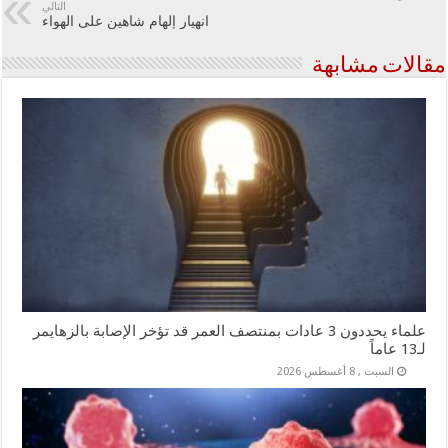
التالي
انهيار إلهام شاهين على الهواء
مقالات مشابهة
علماء يحددون 3 عادات بمنتصف العمر قد تؤخر الإصابة بالزهايمر
لـ13 عاماً
السبت , 8 أغسطس 2026