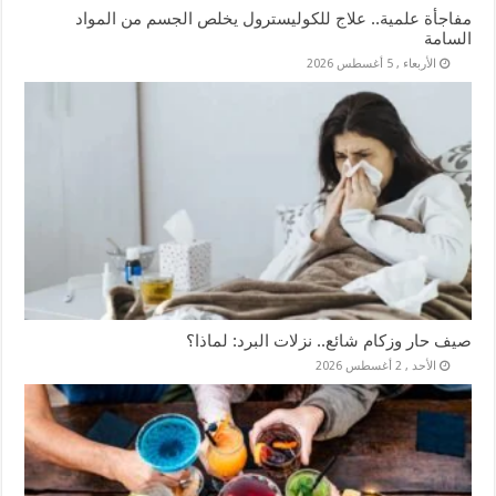
مفاجأة علمية.. علاج للكوليسترول يخلص الجسم من المواد
السامة
الأربعاء , 5 أغسطس 2026
صيف حار وزكام شائع.. نزلات البرد: لماذا؟
الأحد , 2 أغسطس 2026