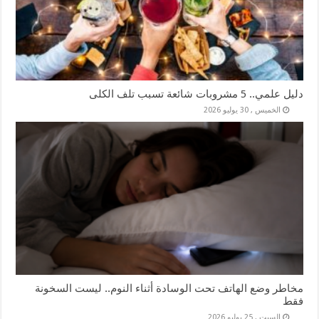
دليل علمي.. 5 مشروبات شائعة تسبب تلف الكلى
الخميس , 30 يوليو 2026
مخاطر وضع الهاتف تحت الوسادة أثناء النوم.. ليست السخونة
فقط
السبت , 25 يوليو 2026