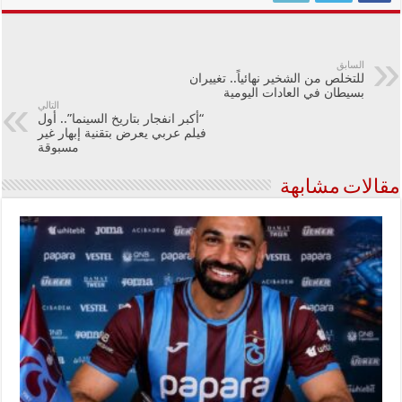
السابق
للتخلص من الشخير نهائياً.. تغييران
بسيطان في العادات اليومية
التالي
“أكبر انفجار بتاريخ السينما”.. أول
فيلم عربي يعرض بتقنية إبهار غير
مسبوقة
مقالات مشابهة