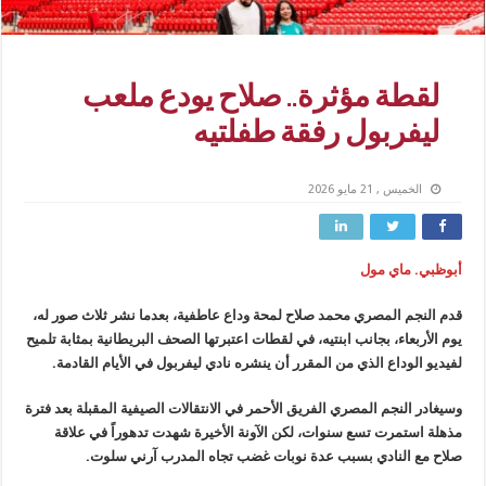
لقطة مؤثرة.. صلاح يودع ملعب
ليفربول رفقة طفلتيه
الخميس , 21 مايو 2026
أبوظبي. ماي مول
قدم النجم المصري محمد صلاح لمحة وداع عاطفية، بعدما نشر ثلاث صور له،
يوم الأربعاء، بجانب ابنتيه، في لقطات اعتبرتها الصحف البريطانية بمثابة تلميح
لفيديو الوداع الذي من المقرر أن ينشره نادي ليفربول في الأيام القادمة.
وسيغادر النجم المصري الفريق الأحمر في الانتقالات الصيفية المقبلة بعد فترة
مذهلة استمرت تسع سنوات، لكن الآونة الأخيرة شهدت تدهوراً في علاقة
صلاح مع النادي بسبب عدة نوبات غضب تجاه المدرب آرني سلوت.