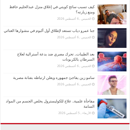
كيف تسبب سائح كويتي في إغلاق منزل عبدالحليم حافظ
ومنع زيارته؟
الخميس , 6 أغسطس 2026
جنا عمرو دياب تستعد لإطلاق أول ألبوم في مشوارها الغنائي
الخميس , 6 أغسطس 2026
بعد الطيبات.. تحرك مصري ضد بدعة أسترالية لعلاج
السرطان بالكربونات
الخميس , 6 أغسطس 2026
سامو زين يفاجئ جمهوره ويعلن ارتباطه بفنانة مصرية
الخميس , 6 أغسطس 2026
مفاجأة علمية.. علاج للكوليسترول يخلص الجسم من المواد
السامة
الأربعاء , 5 أغسطس 2026