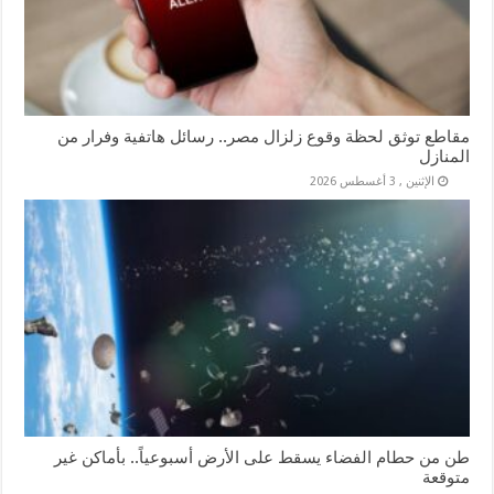
مقاطع توثق لحظة وقوع زلزال مصر.. رسائل هاتفية وفرار من
المنازل
الإثنين , 3 أغسطس 2026
طن من حطام الفضاء يسقط على الأرض أسبوعياً.. بأماكن غير
متوقعة