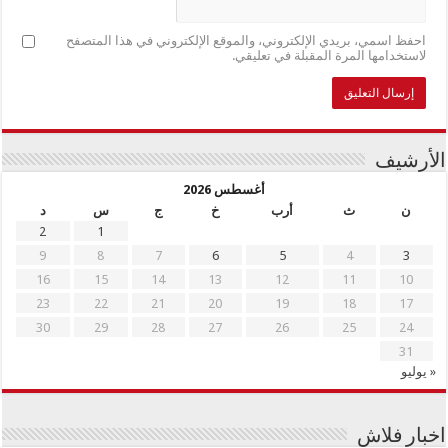
احفظ اسمي، بريدي الإلكتروني، والموقع الإلكتروني في هذا المتصفح
لاستخدامها المرة المقبلة في تعليقي.
الأرشيف
أغسطس 2026
ن
ث
أرب
خ
ج
س
د
2
1
9
8
7
6
5
4
3
16
15
14
13
12
11
10
23
22
21
20
19
18
17
30
29
28
27
26
25
24
31
« يوليو
اخبار فلاش