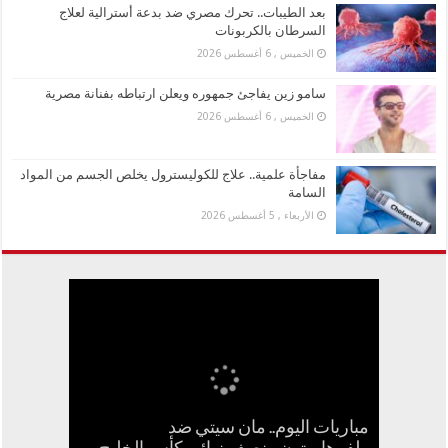
بعد الطيبات.. تحرك مصري ضد بدعة أسترالية لعلاج
السرطان بالكربونات
الخميس , 6 أغسطس 2026
سامو زين يفاجئ جمهوره ويعلن ارتباطه بفنانة مصرية
الخميس , 6 أغسطس 2026
مفاجأة علمية.. علاج للكوليسترول يخلص الجسم من المواد
السامة
الأربعاء , 5 أغسطس 2026
مباريات اليوم.. مان سيتي ضد