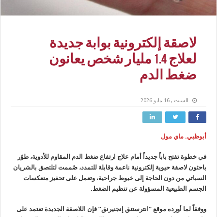
لاصقة إلكترونية بوابة جديدة
لعلاج 1.4 مليار شخص يعانون
ضغط الدم
السبت , 16 مايو 2026
أبوظبي. ماي مول
في خطوة تفتح باباً جديداً أمام علاج ارتفاع ضغط الدم المقاوم للأدوية، طوّر
باحثون لاصقة حيوية إلكترونية ناعمة وقابلة للتمدد، صُممت لتلتصق بالشريان
السباتي من دون الحاجة إلى خيوط جراحية، وتعمل على تحفيز منعكسات
الجسم الطبيعية المسؤولة عن تنظيم الضغط.
ووفقاً لما أورده موقع “انترستنق إنجنيرنق” فإن اللاصقة الجديدة تعتمد على