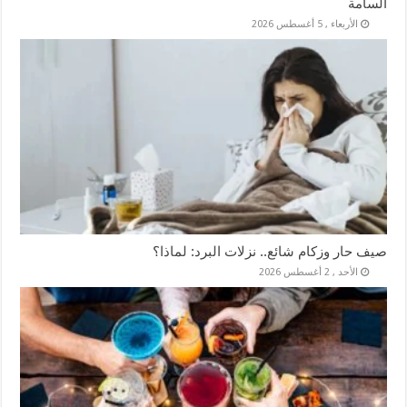
السامة
الأربعاء , 5 أغسطس 2026
صيف حار وزكام شائع.. نزلات البرد: لماذا؟
الأحد , 2 أغسطس 2026