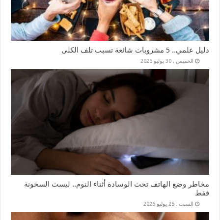
دليل علمي.. 5 مشروبات شائعة تسبب تلف الكلى
الخميس , 30 يوليو 2026
مخاطر وضع الهاتف تحت الوسادة أثناء النوم.. ليست السخونة
فقط
السبت , 25 يوليو 2026