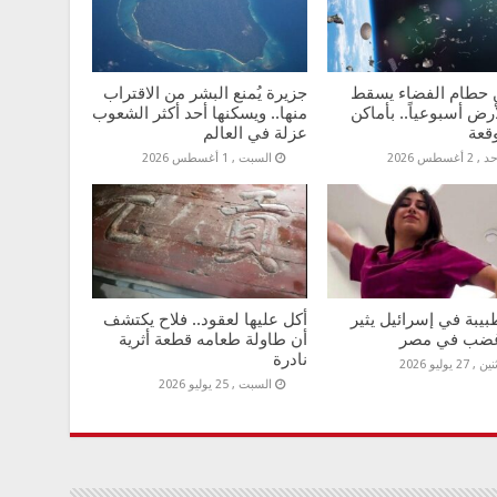
حطام الفضاء يسقط
جزيرة يُمنع البشر من الاقتراب
رض أسبوعياً.. بأماكن
منها.. ويسكنها أحد أكثر الشعوب
قعة
عزلة في العالم
 2 أغسطس 2026
السبت , 1 أغسطس 2026
يبة في إسرائيل يثير
أكل عليها لعقود.. فلاح يكتشف
غضب في مصر
أن طاولة طعامه قطعة أثرية
نادرة
 , 27 يوليو 2026
السبت , 25 يوليو 2026