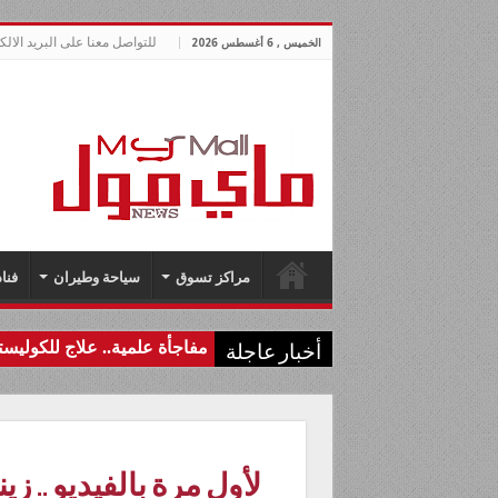
للتواصل معنا على البريد الالكتروني lnews.com
الخميس , 6 أغسطس 2026
مراكز تسوق
سياحة وطيران
فنا
مفاجأة علمية.. علاج للكولي
أخبار عاجلة
لأول مرة بالفيديو .. ز