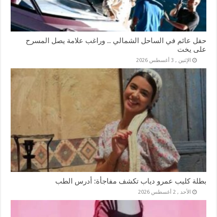
حفل عائم في الساحل الشمالي .. وراغب علامة يصل المسرح
على يخت
الإثنين , 3 أغسطس 2026
بطلة كليب عمرو دياب تكشف مفاجأة: أدرس الطب
الأحد , 2 أغسطس 2026