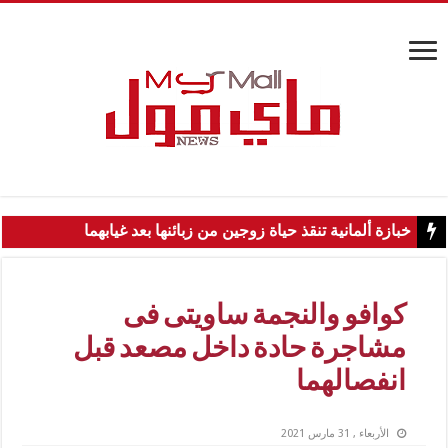
خبازة ألمانية تنقذ حياة زوجين من زبائنها بعد غيابهما
كوافو والنجمة ساويتى فى
مشاجرة حادة داخل مصعد قبل
انفصالهما
الأربعاء , 31 مارس 2021