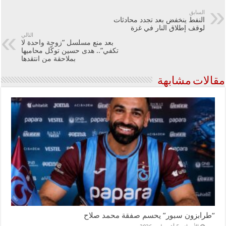
السابق
النفط ينخفض بعد تجدد محادثات
لوقف إطلاق النار في غزة
التالي
بعد منع مسلسل “زوجة واحدة لا
تكفي”.. هدى حسين توكّل محاميها
بملاحقة من انتقدها
مقالات مشابهة
“طرابزون سبور” يحسم صفقة محمد صلاح