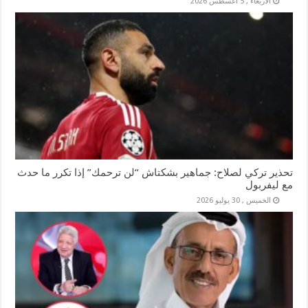
الأربعاء , 5 أغسطس 2026
تحذير تركي لصلاح: جماهير بشكتاش “لن ترحمك” إذا تكرر ما حدث
مع ليفربول
الخميس , 30 يوليو 2026