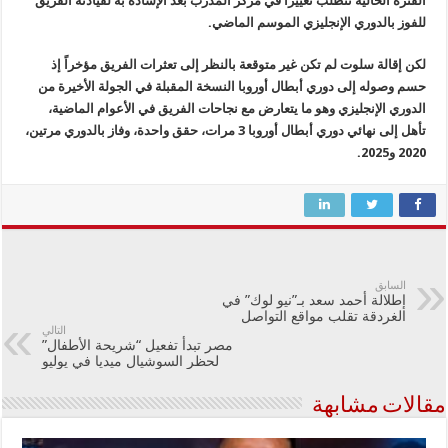
الفترة الحالية تتطلب تغييراً في مركز المدرب بعد الإشادة به لقيادته الفريق
للفوز بالدوري الإنجليزي الموسم الماضي.
لكن إقالة سلوت لم تكن غير متوقعة بالنظر إلى تعثرات الفريق مؤخراً إذ
حسم وصوله إلى دوري أبطال أوروبا النسخة المقبلة في الجولة الأخيرة من
الدوري الإنجليزي وهو ما يتعارض مع نجاحات الفريق في الأعوام الماضية،
تأهل إلى نهائي دوري أبطال أوروبا 3 مرات، حقق واحدة، وفاز بالدوري مرتين،
2020 و2025.
السابق
إطلالة أحمد سعد بـ”نيو لوك” في
الغردقة تقلب مواقع التواصل
التالي
مصر تبدأ تفعيل “شريحة الأطفال”
لحظر السوشيال ميديا في يوليو
مقالات مشابهة