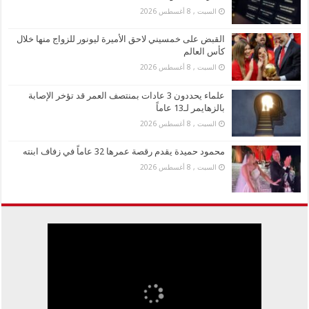
السبت , 8 أغسطس 2026
القبض على خمسيني لاحق الأميرة ليونور للزواج منها خلال
كأس العالم
السبت , 8 أغسطس 2026
علماء يحددون 3 عادات بمنتصف العمر قد تؤخر الإصابة
بالزهايمر لـ13 عاماً
السبت , 8 أغسطس 2026
محمود حميدة يقدم رقصة عمرها 32 عاماً في زفاف ابنته
السبت , 8 أغسطس 2026