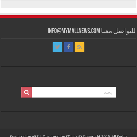
للتواصل معنا info@mymallnews.com
Powered by
ABS
| Designed by
3DLink
© Copyright 2026, All Rights