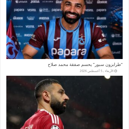
“طرابزون سبور” يحسم صفقة محمد صلاح
الأربعاء , 5 أغسطس 2026