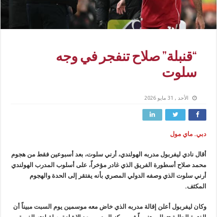
“قنبلة” صلاح تنفجر في وجه
سلوت
الأحد , 31 مايو 2026
دبي. ماي مول
أقال نادي ليفربول مدربه الهولندي، أرني سلوت، بعد أسبوعين فقط من هجوم
محمد صلاح أسطورة الفريق الذي غادر مؤخراً، على أسلوب المدرب الهولندي
أرني سلوت الذي وصفه الدولي المصري بأنه يفتقر إلى الحدة والهجوم
المكثف.
وكان ليفربول أعلن إقالة مدربه الذي خاض معه موسمين يوم السبت مبيناً أن