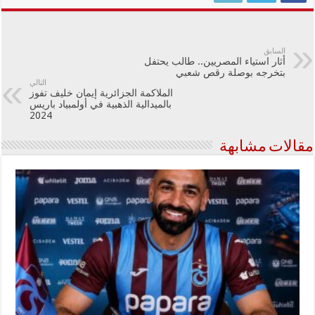
السابق
أثار استياء المصريين.. طالب يحتفل
بتخرجه بوصلة رقص شعبي
التالي
الملاكمة الجزائرية إيمان خليف تفوز
بالميدالية الذهبية في أولمبياد باريس
2024
مقالات مشابهة