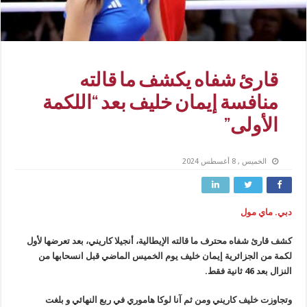
قارئ شفاه يكشف ما قالته
منافسة إيمان خليف بعد “اللكمة
الأولى”
الخميس , 8 أغسطس 2024
دبي. ماي مول
كشف قارئ شفاه محترف ما قالته الإيطالية، أنجيلا كاريني، بعد تعرضها لأول
لكمة من الجزائرية إيمان خليف يوم الخميس الماضي قبل انسحابها من
النزال بعد 46 ثانية فقط.
وتجاوزت خليف كاريني ومن ثم آنا لوكا هاموري في ربع النهائي و بلغت