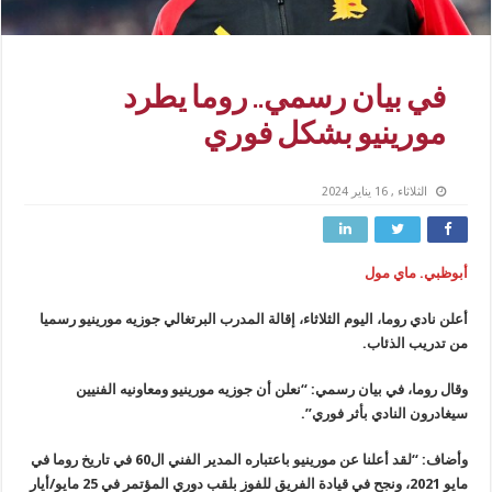
في بيان رسمي.. روما يطرد
مورينيو بشكل فوري
الثلاثاء , 16 يناير 2024
أبوظبي. ماي مول
أعلن نادي روما، اليوم الثلاثاء، إقالة المدرب البرتغالي جوزيه مورينيو رسميا
من تدريب الذئاب.
وقال روما، في بيان رسمي: “نعلن أن جوزيه مورينيو ومعاونيه الفنيين
سيغادرون النادي بأثر فوري”.
وأضاف: “لقد أعلنا عن مورينيو باعتباره المدير الفني ال60 في تاريخ روما في
مايو 2021، ونجح في قيادة الفريق للفوز بلقب دوري المؤتمر في 25 مايو/أيار