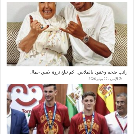
راتب ضخم وعقود بالملايين.. كم تبلغ ثروة لامين جمال
الإثنين , 27 يوليو 2026