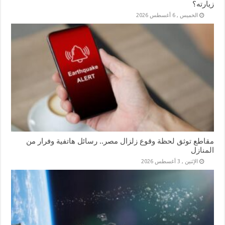
زيارته؟
الخميس , 6 أغسطس 2026
مقاطع توثق لحظة وقوع زلزال مصر.. رسائل هاتفية وفرار من
المنازل
الإثنين , 3 أغسطس 2026