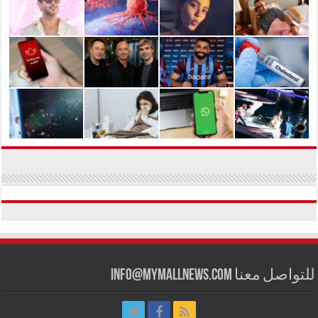
للتواصل معنا info@mymallnews.com