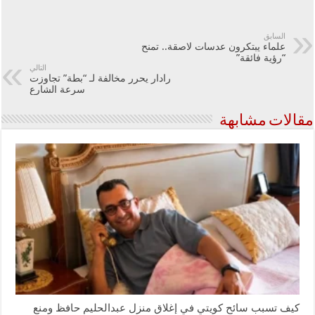
السابق
علماء يبتكرون عدسات لاصقة.. تمنح
“رؤية فائقة”
التالي
رادار يحرر مخالفة لـ “بطة” تجاوزت
سرعة الشارع
مقالات مشابهة
كيف تسبب سائح كويتي في إغلاق منزل عبدالحليم حافظ ومنع