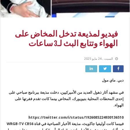
فيديو لمذيعة تدخل المخاض على
الهواء وتتابع البث لـ3 ساعات
السبت , 24 مايو 2025
دبي. ماي مول
في مشهد أثار ذهول العديد من الأميركيين، دخلت مذيعة ببرنامج صباحي على
إحدى المحطات المحلية بنيويورك، المخاض بينما كانت تقدم فقرتها على
الهواء.
https://twitter.com/i/status/1926085224930136510
فبينما كانت أوليفيا جاكويث، مذيعة الأخبار الصباحية في قناة WRGB-TV CBS6