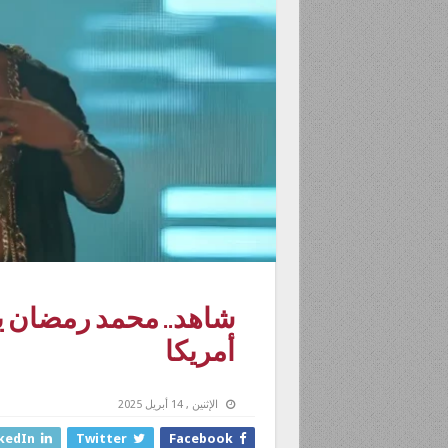
شاهد.. محمد رمضان يث
أمريكا
الإثنين , 14 أبريل 2025
kedIn
Twitter
Facebook