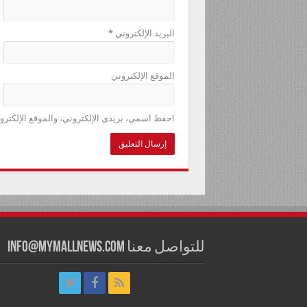
البريد الإلكتروني
*
الموقع الإلكتروني
احفظ اسمي، بريدي الإلكتروني، والموقع الإلكترو
للتواصل معنا info@mymallnews.com