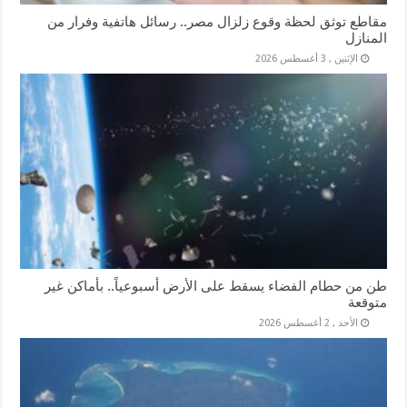
مقاطع توثق لحظة وقوع زلزال مصر.. رسائل هاتفية وفرار من
المنازل
الإثنين , 3 أغسطس 2026
طن من حطام الفضاء يسقط على الأرض أسبوعياً.. بأماكن غير
متوقعة
الأحد , 2 أغسطس 2026