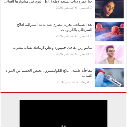
جنا عمرو دياب تستعد لإطلاق أول ألبوم في مشوارها الغنائي
الخميس , 6 أغسطس 2026
بعد الطيبات.. تحرك مصري ضد بدعة أسترالية لعلاج
السرطان بالكربونات
الخميس , 6 أغسطس 2026
سامو زين يفاجئ جمهوره ويعلن ارتباطه بفنانة مصرية
الخميس , 6 أغسطس 2026
مفاجأة علمية.. علاج للكوليسترول يخلص الجسم من المواد
السامة
الأربعاء , 5 أغسطس 2026