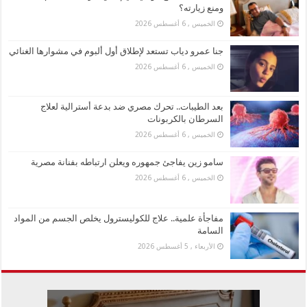
ومنع زيارته؟
الخميس , 6 أغسطس 2026
جنا عمرو دياب تستعد لإطلاق أول ألبوم في مشوارها الغنائي
الخميس , 6 أغسطس 2026
بعد الطيبات.. تحرك مصري ضد بدعة أسترالية لعلاج
السرطان بالكربونات
الخميس , 6 أغسطس 2026
سامو زين يفاجئ جمهوره ويعلن ارتباطه بفنانة مصرية
الخميس , 6 أغسطس 2026
مفاجأة علمية.. علاج للكوليسترول يخلص الجسم من المواد
السامة
الأربعاء , 5 أغسطس 2026