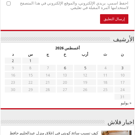
احفظ اسمي، بريدي الإلكتروني، والموقع الإلكتروني في هذا المتصفح
لاستخدامها المرة المقبلة في تعليقي.
الأرشيف
أغسطس 2026
ن
ث
أرب
خ
ج
س
د
2
1
9
8
7
6
5
4
3
16
15
14
13
12
11
10
23
22
21
20
19
18
17
30
29
28
27
26
25
24
31
« يوليو
اخبار فلاش
كيف تسبب سائح كويتي في إغلاق منزل عبدالحليم حافظ