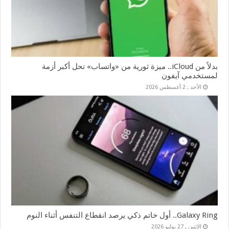
بدلاً من iCloud.. ميزة ثورية من «واتساب» تحل أكبر أزمة
لمستخدمي آيفون
الأحد , 2 أغسطس 2026
Galaxy Ring.. أول خاتم ذكي يرصد انقطاع التنفس أثناء النوم
الإثنين , 27 يوليو 2026