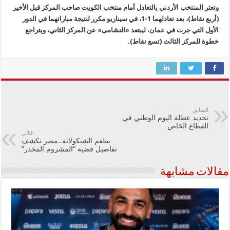
وتعثر المنتخب الأردني بالتعادل أمام منتخب الكويت صاحب المركز قبل الأخير
(أربع نقاط)، بعد تعادلهما 1-1، في سيناريو مكرر لنتيجة مباراتهما في الدور
الأول التي جرت في عمان، ليبتعد «النشامى» عن المركز الثاني، ويتراجع
خطوة للمركز الثالث (تسع نقاط).
السابق
تحديد عطلة اليوم الوطني في
القطاع الخاص
التالي
بطعم الشيكولاتة..مصر تكشف
تفاصيل قضية “المشروم المخدر”
مقالات مشابهة