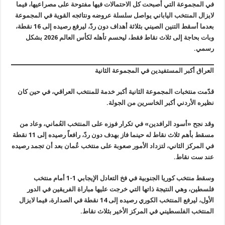
في المجموعة التي أصبحت كل الاحتمالات فيها مفتوحة على مصراعيها، فيما
لايزال المنتخب الياباني يواصل سلسلة عروضه ونتائجه القوية في المجموعة
بعدما أسقط التنين الصيني بثلاثة أهداف دون ردّ، ليرفع رصيده إلى 16 نقطة،
وبات بحاجة إلى ثلاث نقاط فقط، ليحسم تأهله لكأس العالم 2026 بشكل
رسمي.
العراق أكبر المستفيدين في المجموعة الثانية
قدّمت منتخبات المجموعة الثانية أكبر خدمة للمنتخب العراقي، في حين كان
نظيره الأردني أكبر الخاسرين من الجولة.
وقد نجح «أسود الرافدين» في تكرار فوزه على المنتخب العُماني، وعاد من
مسقط بأهم ثلاث نقاط له حينما فاز بهدف دون ردّ، رافعاً رصيده إلى 11 نقطة
في المركز الثاني، لتزداد الأمور صعوبة على منتخب عُمان بعد أن تجمد رصيده
عند ست نقاط.
وسقط منتخب كوريا الجنوبية في فخ التعادل الإيجابي 1-1 أمام منتخب
فلسطين، وهي النتيجة ذاتها التي خرجت عليها مباراة الفريقين في الدور
الأول، ليرفع المنتخب الكوري رصيده إلى 14 نقطة في الصدارة، فيما لايزال
المنتخب الفلسطيني في المركز الأخير بثلاث نقاط.