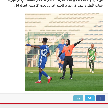
من قبل لجنة الحكام في اتحاد الكرة بالمشاركة كحكم مساعد ثانٍ في مباراة
شباب الأهلي والنصر في دوري الخليج العربي تحت 21 ضمن الجولة 26.