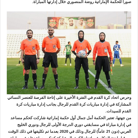
صوراً للحكمة الإماراتية روضة المنصوري خلال إدارتها المباراة.
وحرص اتحاد كرة القدم في الفترة الأخيرة على إتاحة الفرصة للعنصر النسائي
المشاركة في إدارة مباريات كرة القدم للرجال بجانب إدارة مباريات كرة
القدم للسيدات.
من جهتها، تعتبر الحكمة أمل جمال أول حكمة إماراتية شاركت كحكم مساعد
في إدارة مباراة في مسابقتي دوري الدرجة الأولى للرجال ودوري الخليج
العربي (دون 21 عاماً) للرجال وذلك في 2020 بعدما تم تكليفها في ذلك الوقت