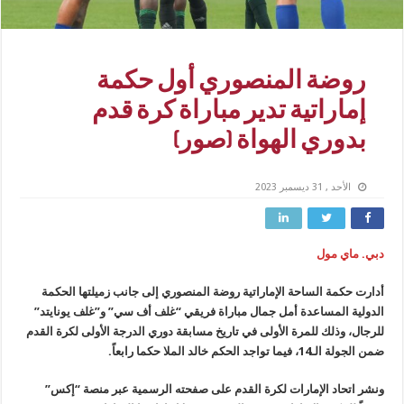
روضة المنصوري أول حكمة
إماراتية تدير مباراة كرة قدم
بدوري الهواة (صور)
الأحد , 31 ديسمبر 2023
دبي. ماي مول
أدارت حكمة الساحة الإماراتية روضة المنصوري إلى جانب زميلتها الحكمة
الدولية المساعدة أمل جمال مباراة فريقي “غلف أف سي” و”غلف يونايتد”
للرجال، وذلك للمرة الأولى في تاريخ مسابقة دوري الدرجة الأولى لكرة القدم
ضمن الجولة الـ14، فيما تواجد الحكم خالد الملا حكما رابعاً.
ونشر اتحاد الإمارات لكرة القدم على صفحته الرسمية عبر منصة “إكس”