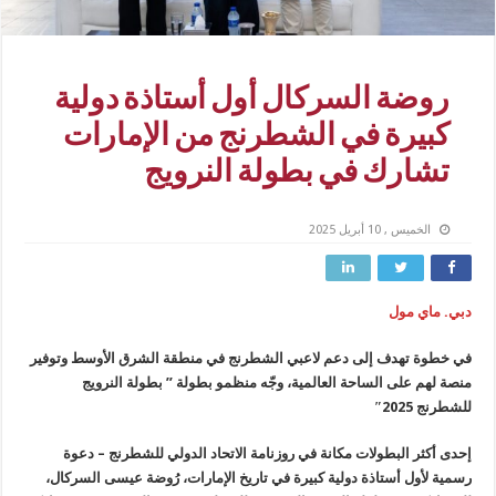
روضة السركال أول أستاذة دولية
كبيرة في الشطرنج من الإمارات
تشارك في بطولة النرويج
الخميس , 10 أبريل 2025
دبي. ماي مول
في خطوة تهدف إلى دعم لاعبي الشطرنج في منطقة الشرق الأوسط وتوفير
منصة لهم على الساحة العالمية، وجّه منظمو بطولة ” بطولة النرويج
للشطرنج 2025″
إحدى أكثر البطولات مكانة في روزنامة الاتحاد الدولي للشطرنج – دعوة
رسمية لأول أستاذة دولية كبيرة في تاريخ الإمارات، رُوضة عيسى السركال،