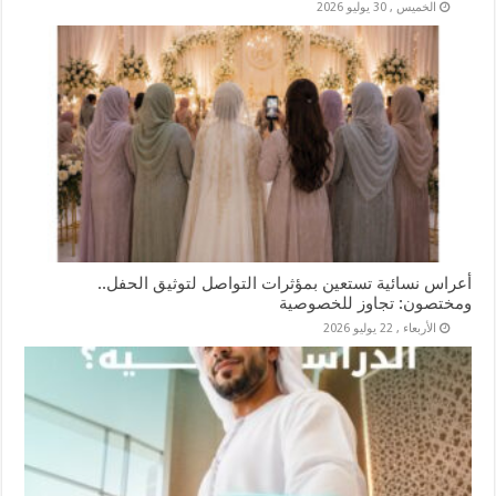
الخميس , 30 يوليو 2026
أعراس نسائية تستعين بمؤثرات التواصل لتوثيق الحفل..
ومختصون: تجاوز للخصوصية
الأربعاء , 22 يوليو 2026