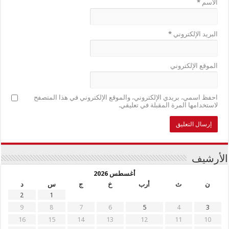
الاسم
*
البريد الإلكتروني
*
الموقع الإلكتروني
احفظ اسمي، بريدي الإلكتروني، والموقع الإلكتروني في هذا المتصفح
لاستخدامها المرة المقبلة في تعليقي.
الأرشيف
أغسطس 2026
ن
ث
أرب
خ
ج
س
د
2
1
9
8
7
6
5
4
3
16
15
14
13
12
11
10