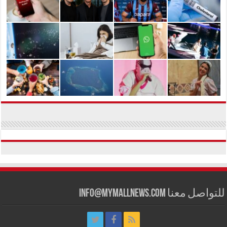
للتواصل معنا info@mymallnews.com