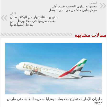
السابق
مجموعة تداوي الصحية تفتتح أول
مركز طبي متكامل في نادي الوصل
التالي
بالفيديو.. فتاة تنهار من البكاء بعد أن
ضلّت طريقها في مكة ورجل أمن
يتدخل لمساعدتها
مقالات مشابهة
طيران الإمارات تطرح خصومات ومزايا حصرية للطلبة حتى مارس
2027