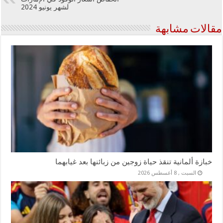
لشهر يونيو 2024
مقالات مشابهة
خبازة ألمانية تنقذ حياة زوجين من زبائنها بعد غيابهما
السبت , 8 أغسطس 2026