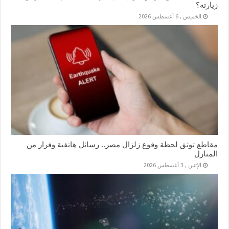
زيارته؟
الخميس , 6 أغسطس 2026
مقاطع توثق لحظة وقوع زلزال مصر.. رسائل هاتفية وفرار من
المنازل
الإثنين , 3 أغسطس 2026