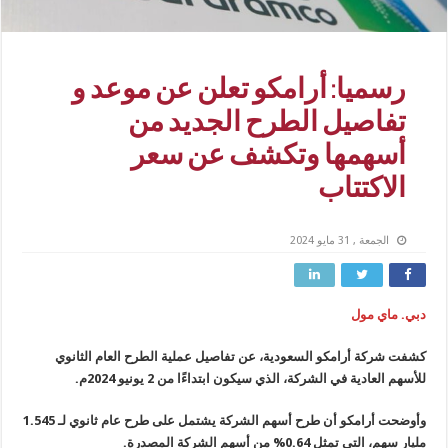
رسميا: أرامكو تعلن عن موعد و
تفاصيل الطرح الجديد من
أسهمها وتكشف عن سعر
الاكتتاب
الجمعة , 31 مايو 2024
دبي. ماي مول
كشفت شركة أرامكو السعودية، عن تفاصيل عملية الطرح العام الثانوي
للأسهم العادية في الشركة، الذي سيكون ابتداءًا من 2 يونيو 2024م.
وأوضحت أرامكو أن طرح أسهم الشركة يشتمل على طرح عام ثانوي لـ 1.545
مليار سهم، التي تمثل 0.64% من أسهم الشركة المصدرة.