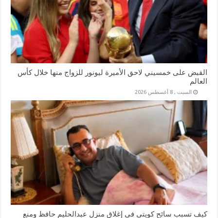
القبض على خمسيني لاحق الأميرة ليونور للزواج منها خلال كأس
العالم
السبت , 8 أغسطس 2026
كيف تسبب سائح كويتي في إغلاق منزل عبدالحليم حافظ ومنع