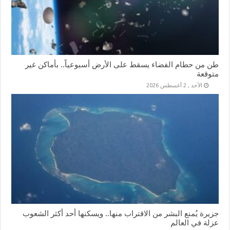
طن من حطام الفضاء يسقط على الأرض أسبوعياً.. بأماكن غير
متوقعة
الأحد , 2 أغسطس 2026
جزيرة يُمنع البشر من الاقتراب منها.. ويسكنها أحد أكثر الشعوب
عزلة في العالم