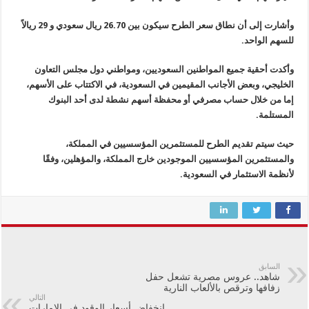
وأشارت إلى أن نطاق سعر الطرح سيكون بين 26.70 ريال سعودي و 29 ريالاً
للسهم الواحد.
وأكدت أحقية جميع المواطنين السعوديين، ومواطني دول مجلس التعاون
الخليجي، وبعض الأجانب المقيمين في السعودية، في الاكتتاب على الأسهم،
إما من خلال حساب مصرفي أو محفظة أسهم نشطة لدى أحد البنوك
المستلمة.
حيث سيتم تقديم الطرح للمستثمرين المؤسسيين في المملكة،
والمستثمرين المؤسسيين الموجودين خارج المملكة، والمؤهلين، وفقًا
لأنظمة الاستثمار في السعودية.
السابق
شاهد.. عروس مصرية تشعل حفل
زفافها وترقص بالألعاب النارية
التالي
انخفاض أسعار الوقود في الإمارات