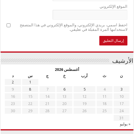
الموقع الإلكتروني
احفظ اسمي، بريدي الإلكتروني، والموقع الإلكتروني في هذا المتصفح
لاستخدامها المرة المقبلة في تعليقي.
الأرشيف
أغسطس 2026
ن
ث
أرب
خ
ج
س
د
2
1
9
8
7
6
5
4
3
16
15
14
13
12
11
10
23
22
21
20
19
18
17
30
29
28
27
26
25
24
31
« يوليو