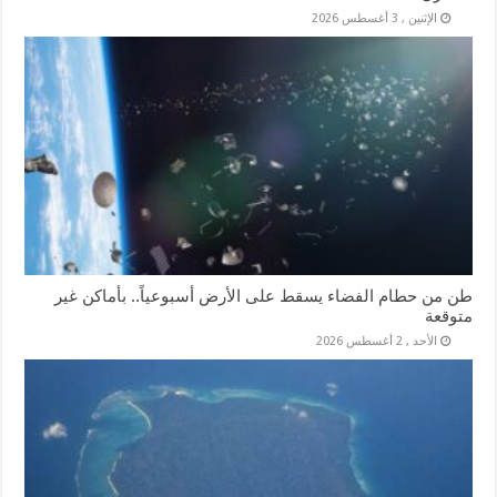
الإثنين , 3 أغسطس 2026
طن من حطام الفضاء يسقط على الأرض أسبوعياً.. بأماكن غير
متوقعة
الأحد , 2 أغسطس 2026