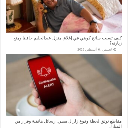
كيف تسبب سائح كويتي في إغلاق منزل عبدالحليم حافظ ومنع
زيارته؟
الخميس , 6 أغسطس 2026
مقاطع توثق لحظة وقوع زلزال مصر.. رسائل هاتفية وفرار من
المنازل