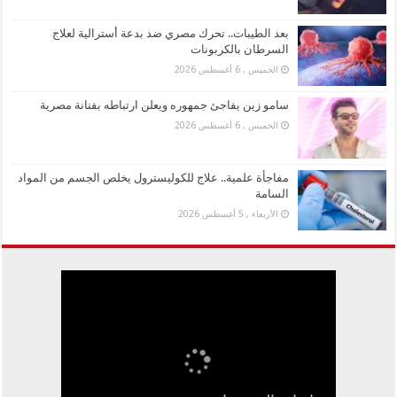
بعد الطيبات.. تحرك مصري ضد بدعة أسترالية لعلاج
السرطان بالكربونات
الخميس , 6 أغسطس 2026
سامو زين يفاجئ جمهوره ويعلن ارتباطه بفنانة مصرية
الخميس , 6 أغسطس 2026
مفاجأة علمية.. علاج للكوليسترول يخلص الجسم من المواد
السامة
الأربعاء , 5 أغسطس 2026