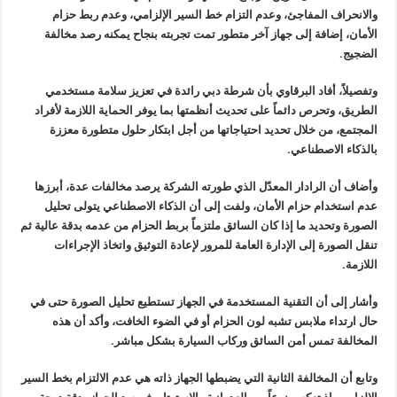
والانحراف المفاجئ، وعدم التزام خط السير الإلزامي، وعدم ربط حزام
الأمان، إضافة إلى جهاز آخر متطور تمت تجربته بنجاح يمكنه رصد مخالفة
الضجيج.
وتفصيلاً، أفاد البرقاوي بأن شرطة دبي رائدة في تعزيز سلامة مستخدمي
الطريق، وتحرص دائماً على تحديث أنظمتها بما يوفر الحماية اللازمة لأفراد
المجتمع، من خلال تحديد احتياجاتها من أجل ابتكار حلول متطورة معززة
بالذكاء الاصطناعي.
وأضاف أن الرادار المعدّل الذي طورته الشركة يرصد مخالفات عدة، أبرزها
عدم استخدام حزام الأمان، ولفت إلى أن الذكاء الاصطناعي يتولى تحليل
الصورة وتحديد ما إذا كان السائق ملتزماً بربط الحزام من عدمه بدقة عالية ثم
تنقل الصورة إلى الإدارة العامة للمرور لإعادة التوثيق واتخاذ الإجراءات
اللازمة.
وأشار إلى أن التقنية المستخدمة في الجهاز تستطيع تحليل الصورة حتى في
حال ارتداء ملابس تشبه لون الحزام أو في الضوء الخافت، وأكد أن هذه
المخالفة تمس أمن السائق وركاب السيارة بشكل مباشر.
وتابع أن المخالفة الثانية التي يضبطها الجهاز ذاته هي عدم الالتزام بخط السير