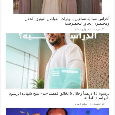
أعراس نسائية تستعين بمؤثرات التواصل لتوثيق الحفل..
ومختصون: تجاوز للخصوصية
الأربعاء , 22 يوليو 2026
برسوم 15 درهماً وخلال 6 دقائق فقط.. «تم» تتيح شهادة الرسوم
الدراسية للطلبة
الجمعة , 17 يوليو 2026