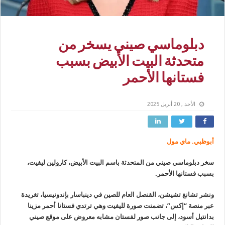
دبلوماسي صيني يسخر من
متحدثة البيت الأبيض بسبب
فستانها الأحمر
الأحد , 20 أبريل 2025
أبوظبي. ماي مول
سخر دبلوماسي صيني من المتحدثة باسم البيت الأبيض، كارولين ليفيت،
بسبب فستانها الأحمر.
ونشر تشانغ تشيشن، القنصل العام للصين في دينباسار بإندونيسيا، تغريدة
عبر منصة “إكس”، تضمنت صورة لليفيت وهي ترتدي فستانا أحمر مزينا
بدانتيل أسود، إلى جانب صور لفستان مشابه معروض على موقع صيني