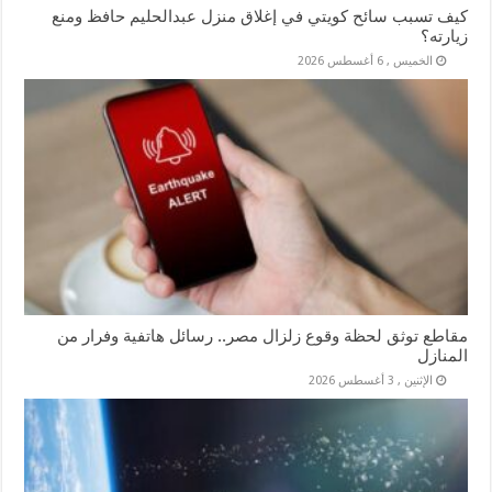
كيف تسبب سائح كويتي في إغلاق منزل عبدالحليم حافظ ومنع
زيارته؟
الخميس , 6 أغسطس 2026
مقاطع توثق لحظة وقوع زلزال مصر.. رسائل هاتفية وفرار من
المنازل
الإثنين , 3 أغسطس 2026