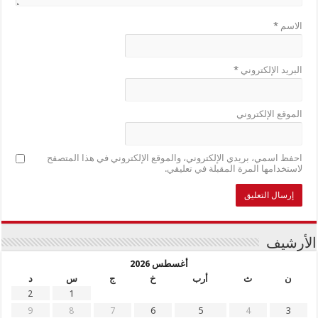
الاسم
*
البريد الإلكتروني
*
الموقع الإلكتروني
احفظ اسمي، بريدي الإلكتروني، والموقع الإلكتروني في هذا المتصفح
لاستخدامها المرة المقبلة في تعليقي.
الأرشيف
أغسطس 2026
ن
ث
أرب
خ
ج
س
د
2
1
9
8
7
6
5
4
3