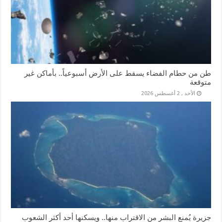
طن من حطام الفضاء يسقط على الأرض أسبوعياً.. بأماكن غير
متوقعة
الأحد , 2 أغسطس 2026
جزيرة يُمنع البشر من الاقتراب منها.. ويسكنها أحد أكثر الشعوب