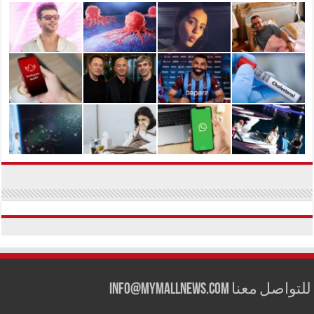
للتواصل معنا info@mymallnews.com