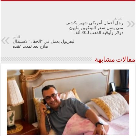
السابق
رجل أعمال أمريكي شهير يكشف
متى يصل سعر البيتكوين مليون
دولار وأوقية الذهب لـ30 ألف
التالي
ليفربول يعمل في “الخفاء” لاستبدال
صلاح بعد تمديد عقده
مقالات مشابهة