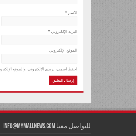
الاسم
*
البريد الإلكتروني
*
الموقع الإلكتروني
احفظ اسمي، بريدي الإلكتروني، والموقع الإلكترو
للتواصل معنا info@mymallnews.com