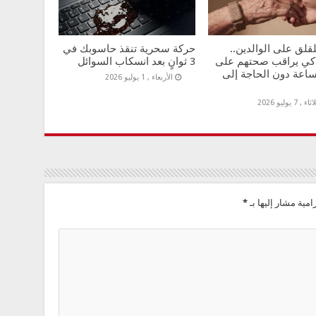
للقلق على الوالدين..
حركة سحرية تنقذ حاسوبك في
كي يراقب صحتهم على
3 ثوانٍ بعد انسكاب السوائل
ساعة دون الحاجة إلى
الأربعاء , 1 يوليو 2026
ء , 7 يوليو 2026
امية مشار إليها بـ
*