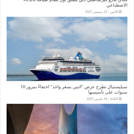
الاصطناعي
الإثنين , 22 ديسمبر 2025
سيليستيال تطرح عرض “اثنين بسعر واحد” احتفاءً بمرور 10
سنوات على تأسيسها
الثلاثاء , 18 مارس 2025