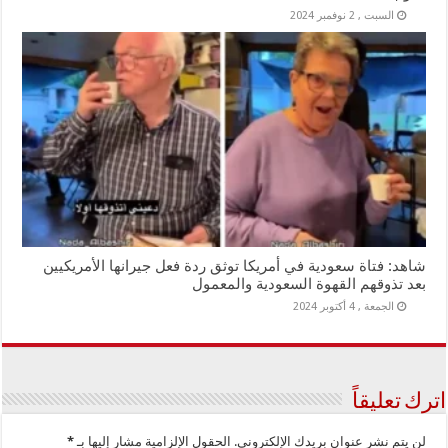
السبت , 2 نوفمبر 2024
شاهد: فتاة سعودية في أمريكا توثق ردة فعل جيرانها الأمريكيين
بعد تذوقهم القهوة السعودية والمعمول
الجمعة , 4 أكتوبر 2024
اترك تعليقاً
لن يتم نشر عنوان بريدك الإلكتروني.
الحقول الإلزامية مشار إليها بـ
*