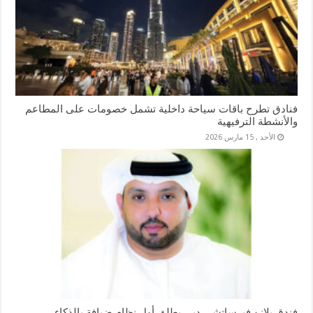
فنادق تطرح باقات سياحة داخلية تشمل خصومات على المطاعم
والأنشطة الترفيهية
الأحد , 15 مارس 2026
فندق بلازو فيرساتشي دبي يطلق أول نظام ضيافة بالذكاء