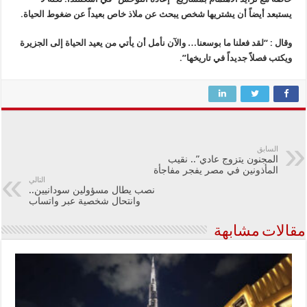
يستبعد أيضاً أن يشتريها شخص يبحث عن ملاذ خاص بعيداً عن ضغوط الحياة.
وقال : “لقد فعلنا ما بوسعنا… والآن نأمل أن يأتي من يعيد الحياة إلى الجزيرة
ويكتب فصلاً جديداً في تاريخها”.
السابق
المجنون يتزوج عادي”.. نقيب
المأذونين في مصر يفجر مفاجأة
التالي
نصب يطال مسؤولين سودانيين..
وانتحال شخصية عبر واتساب
مقالات مشابهة