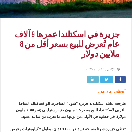
جزيرة في اسكتلندا عمرها 9 آلاف
عام تُعرض للبيع بسعر أقل من 8
ملايين دولار
الإثنين , 16 يونيو 2025
أبوظبي. ماي مول
طرحت عائلة اسكتلندية جزيرة “شونا” الساحرة، الواقعة قبالة الساحل
الغربي لاسكتلندا، للبيع بسعر 5.5 مليون جنيه إسترليني (نحو 7.44 مليون
دولار)، في خطوة هي الأولى من نوعها منذ ما يقرب من ثمانية عقود.
تغطي جزيرة شونا مساحة تزيد عن 1100 فدان، بطول 5 كيلومترات وعرض