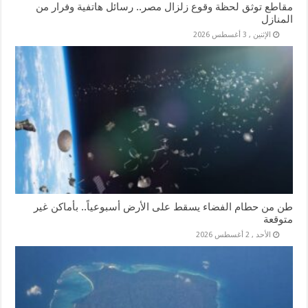
مقاطع توثق لحظة وقوع زلزال مصر.. رسائل هاتفية وفرار من
المنازل
الإثنين , 3 أغسطس 2026
طن من حطام الفضاء يسقط على الأرض أسبوعياً.. بأماكن غير
متوقعة
الأحد , 2 أغسطس 2026