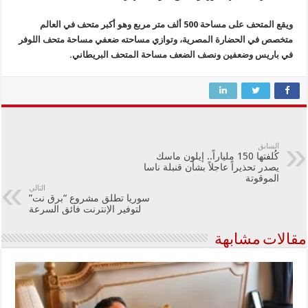
ويقع المتحف على مساحة 500 ألف متر مربع وهو أكبر متحف في العالم
متخصص في الحضارة المصرية، وتوازي مساحته ضعفي مساحة متحف اللوفر
في باريس وضعفين ونصف الضعف مساحة المتحف البريطاني.
السابق
كُلفتها 150 ملياراً.. إيلون ماسك
يصدر تحذيراً عاجلاً بشأن قنبلة ناسا
الموقوتة
التالي
سوريا تطلق مشروع “برق نت”
لتوفير الإنترنت فائق السرعة
مقالات مشابهة