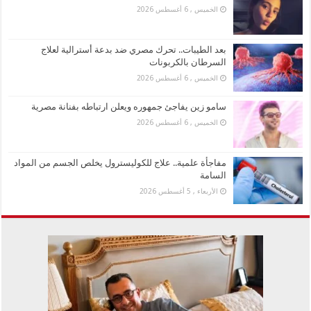
الخميس , 6 أغسطس 2026
بعد الطيبات.. تحرك مصري ضد بدعة أسترالية لعلاج
السرطان بالكربونات
الخميس , 6 أغسطس 2026
سامو زين يفاجئ جمهوره ويعلن ارتباطه بفنانة مصرية
الخميس , 6 أغسطس 2026
مفاجأة علمية.. علاج للكوليسترول يخلص الجسم من المواد
السامة
الأربعاء , 5 أغسطس 2026