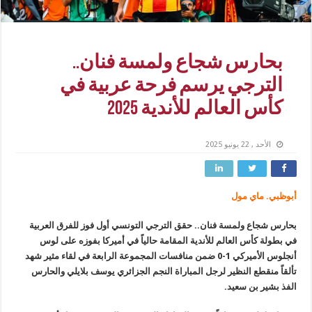
بحارس شجاع ولمسة فنان..
الترجي يرسم فرحة عربية في
كأس العالم للأندية 2025
الأحد , 22 يونيو 2025
أبوظبي. ماي مول
بحارس شجاع ولمسة فنان.. حقق الترجي التونسي أول فوز للفرق العربية
في بطولة كأس العالم للأندية المقامة حالياً في أميركا بفوزه على لوس
أنجلوس الأميركي 1-0 ضمن منافسات المجموعة الرابعة في لقاء مثير شهد
تألقاً منقطع النظير لرجل المباراة النجم الجزائري يوسف بلايلي والحارس
الفذ بشير بن سعيد.