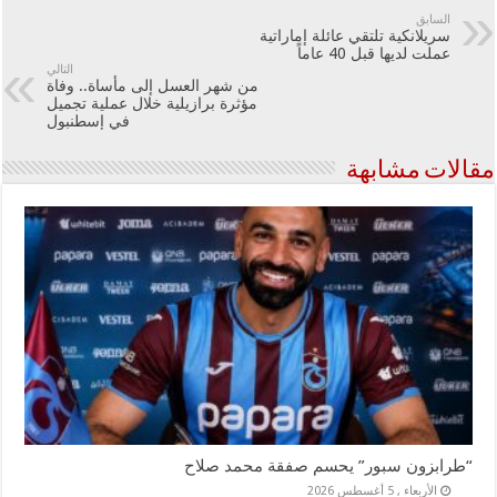
السابق
سريلانكية تلتقي عائلة إماراتية
عملت لديها قبل 40 عاماً
التالي
من شهر العسل إلى مأساة.. وفاة
مؤثرة برازيلية خلال عملية تجميل
في إسطنبول
مقالات مشابهة
“طرابزون سبور” يحسم صفقة محمد صلاح
الأربعاء , 5 أغسطس 2026