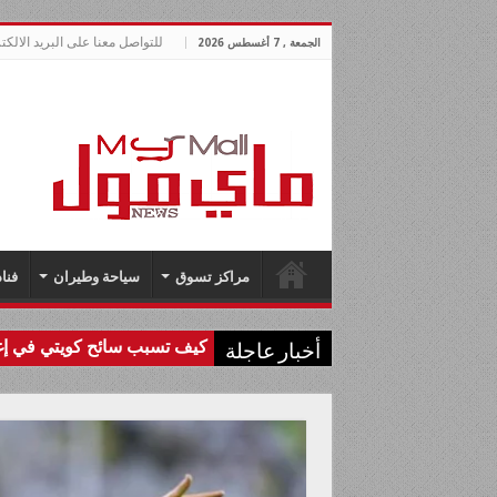
للتواصل معنا على البريد الالكتروني allnews.com
الجمعة , 7 أغسطس 2026
مراكز تسوق
سياحة وطيران
فنا
كيف تسبب سائح كويتي في إغل
أخبار عاجلة