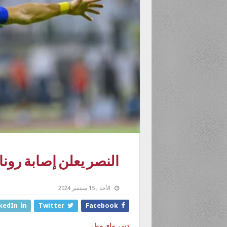
النصر يعلن إصابة رونا
الأحد , 15 سبتمبر 2024
kedIn
Twitter
Facebook
دبي. ماي مول