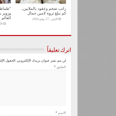
راتب ضخم وعقود بالملايين..
“طماطم
كم تبلغ ثروة لامين جمال
ورويز ب
العالم
الإثنين , 27 يوليو 2026
الأربع
اترك تعليقاً
لن يتم نشر عنوان بريدك الإلكتروني.
الحقول الإلز
التعليق
*
الاسم
*