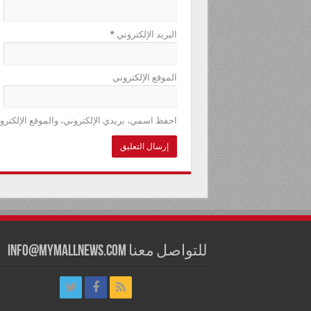
البريد الإلكتروني
*
الموقع الإلكتروني
احفظ اسمي، بريدي الإلكتروني، والموقع الإلكترو
للتواصل معنا info@mymallnews.com