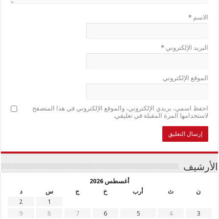
الاسم
*
البريد الإلكتروني
*
الموقع الإلكتروني
احفظ اسمي، بريدي الإلكتروني، والموقع الإلكتروني في هذا المتصفح
لاستخدامها المرة المقبلة في تعليقي.
الأرشيف
أغسطس 2026
ن
ث
أرب
خ
ج
س
د
2
1
9
8
7
6
5
4
3