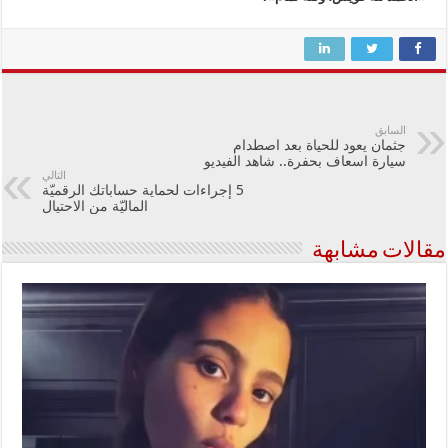
السابق
جثمان يعود للحياة بعد اصطدام
سيارة اسعاف بحفرة.. شاهد الفيديو
التالي
5 إجراءات لحماية حساباتك الرقميّة
الماليّة من الاحتيال
مقالات مشابهة