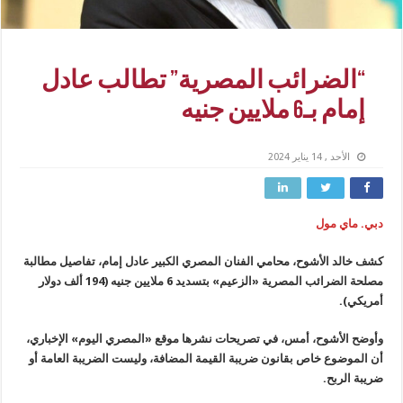
“الضرائب المصرية” تطالب عادل
إمام بـ6 ملايين جنيه
الأحد , 14 يناير 2024
دبي. ماي مول
كشف خالد الأشوح، محامي الفنان المصري الكبير عادل إمام، تفاصيل مطالبة
مصلحة الضرائب المصرية «الزعيم» بتسديد 6 ملايين جنيه (194 ألف دولار
أمريكي).
وأوضح الأشوح، أمس، في تصريحات نشرها موقع «المصري اليوم» الإخباري،
أن الموضوع خاص بقانون ضريبة القيمة المضافة، وليست الضريبة العامة أو
ضريبة الربح.