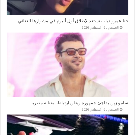
جنا عمرو دياب تستعد لإطلاق أول ألبوم في مشوارها الغنائي
الخميس , 6 أغسطس 2026
سامو زين يفاجئ جمهوره ويعلن ارتباطه بفنانة مصرية
الخميس , 6 أغسطس 2026