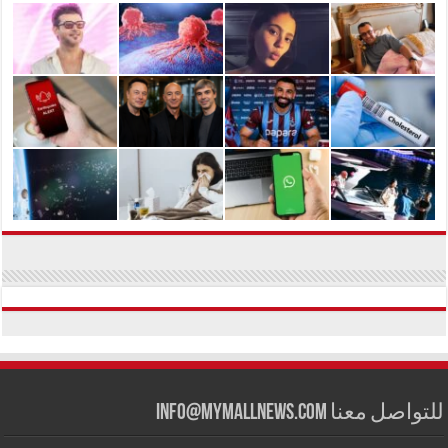
للتواصل معنا info@mymallnews.com