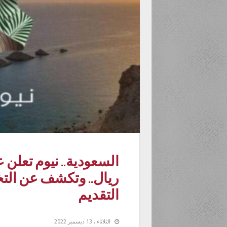
ريال.. وتكشف عن ال
التقديم
الثلاثاء , 13 ديسمبر 2022