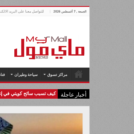
للتواصل معنا على البريد الالكتروني allnews.com
الجمعة , 7 أغسطس 2026
مراكز تسوق
سياحة وطيران
فنا
كيف تسبب سائح كويتي في إغل
أخبار عاجلة