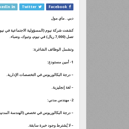
kedIn
Twitter
Facebook
دبي . ماي مول
كشفت شركة نيوم (المسؤولية الاجتماعية في نيو
تصل (7,000 ريال) في نيوم، وتبوك، وضباء.
وتشمل الوظائف الشاغرة:
1- أمين مستودع:
– درجة البكالوريوس في التخصصات الإدارية.
– لغة إنجليزية.
2- مهندس مدني:
– درجة البكالوريوس في تخصص (الهندسة المدنية
– لا يٌشترط وجود خبرة سابقة.