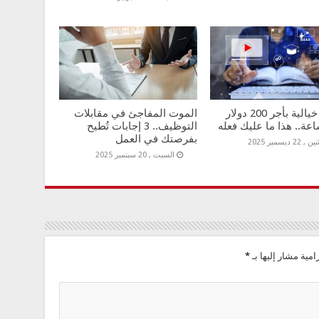
وظيفة خيالية بأجر 200 دولار
الموت المفاجئ في مقابلات
عة.. هذا ما عليك فعله
التوظيف.. 3 إجابات تُطيح
بفرصتك في العمل
 , 22 ديسمبر 2025
السبت , 20 سبتمبر 2025
امية مشار إليها بـ
*