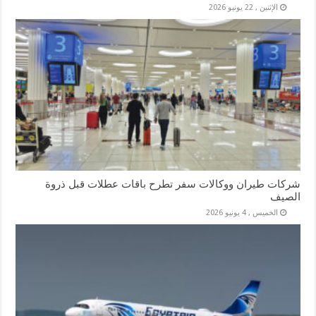
الإثنين , 22 يونيو 2026
شركات طيران ووكالات سفر تطرح باقات عطلات قبل ذروة
الصيف
الخميس , 4 يونيو 2026