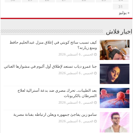
31
« يوليو
اخبار فلاش
كيف تسبب سائح كويتي في إغلاق منزل عبدالحليم حافظ
ومنع زيارته؟
الخميس , 6 أغسطس 2026
جنا عمرو دياب تستعد لإطلاق أول ألبوم في مشوارها الغنائي
الخميس , 6 أغسطس 2026
بعد الطيبات.. تحرك مصري ضد بدعة أسترالية لعلاج
السرطان بالكربونات
الخميس , 6 أغسطس 2026
سامو زين يفاجئ جمهوره ويعلن ارتباطه بفنانة مصرية
الخميس , 6 أغسطس 2026