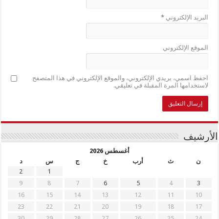
البريد الإلكتروني
*
الموقع الإلكتروني
احفظ اسمي، بريدي الإلكتروني، والموقع الإلكتروني في هذا المتصفح
لاستخدامها المرة المقبلة في تعليقي.
الأرشيف
أغسطس 2026
ن
ث
أرب
خ
ج
س
د
2
1
9
8
7
6
5
4
3
16
15
14
13
12
11
10
23
22
21
20
19
18
17
30
29
28
27
26
25
24