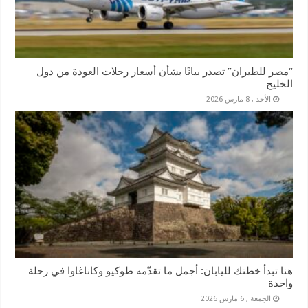
“مصر للطيران” تصدر بيانًا بشأن أسعار رحلات العودة من دول
الخليج
الأحد , 8 مارس 2026
هنا تبدأ خطتك لليابان: أجمل ما تقدّمه طوكيو وكاناغاوا في رحلة
واحدة
الجمعة , 6 مارس 2026