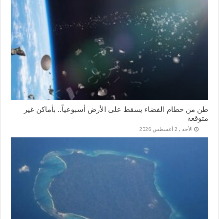
طن من حطام الفضاء يسقط على الأرض أسبوعياً.. بأماكن غير
متوقعة
الأحد , 2 أغسطس 2026