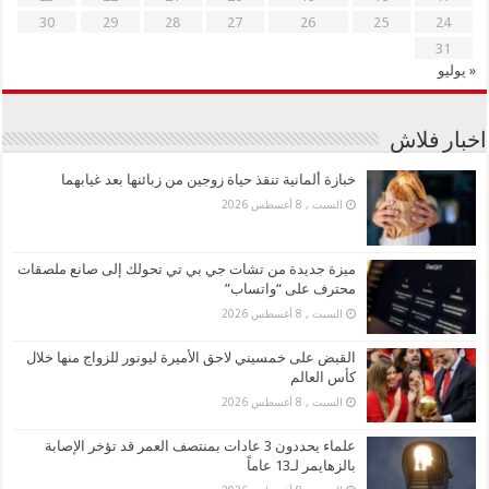
30
29
28
27
26
25
24
31
« يوليو
اخبار فلاش
خبازة ألمانية تنقذ حياة زوجين من زبائنها بعد غيابهما
السبت , 8 أغسطس 2026
ميزة جديدة من تشات جي بي تي تحولك إلى صانع ملصقات
محترف على “واتساب”
السبت , 8 أغسطس 2026
القبض على خمسيني لاحق الأميرة ليونور للزواج منها خلال
كأس العالم
السبت , 8 أغسطس 2026
علماء يحددون 3 عادات بمنتصف العمر قد تؤخر الإصابة
بالزهايمر لـ13 عاماً