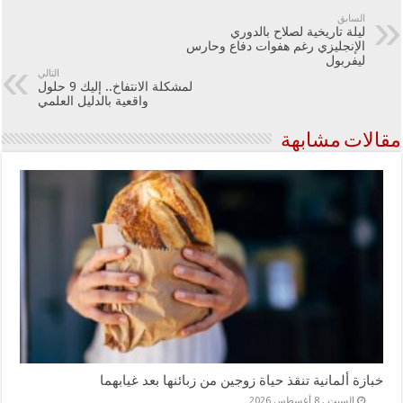
السابق
ليلة تاريخية لصلاح بالدوري
الإنجليزي رغم هفوات دفاع وحارس
ليفربول
التالي
لمشكلة الانتفاخ.. إليك 9 حلول
واقعية بالدليل العلمي
مقالات مشابهة
خبازة ألمانية تنقذ حياة زوجين من زبائنها بعد غيابهما
السبت , 8 أغسطس 2026