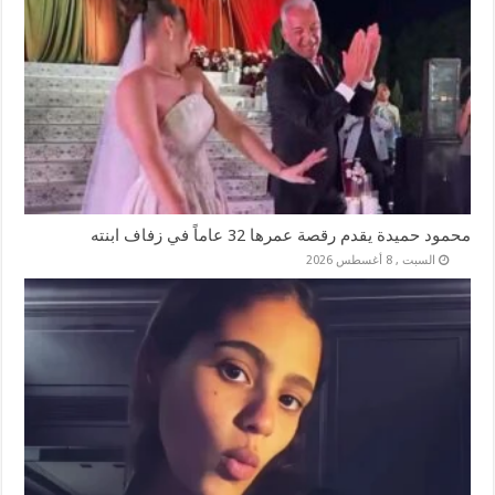
محمود حميدة يقدم رقصة عمرها 32 عاماً في زفاف ابنته
السبت , 8 أغسطس 2026