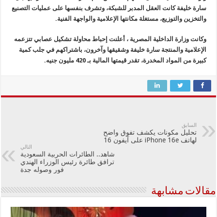
سارة خليفة كانت العقل المدبر للشبكة، وتشرف بنفسها على عمليات التصنيع
والتخزين والتوزيع، مستغلة مكانتها الإعلامية والواجهة الفنية.
وكانت وزارة الداخلية المصرية ، أعلنت إحباط محاولة تشكيل عصابي تتزعمه
الإعلامية والمنتجة سارة خليفة وشقيقها وآخرون، باشتراكهم في جلب كمية
كبيرة من المواد المخدرة، تقدر قيمتها المالية بـ 420 مليون جنيه.
السابق
تحليل مكونات يكشف تفوق واضح
لهاتف iPhone 16e على آيفون 16
التالي
شاهد.. الطائرات الحربية ‎السعودية
ترافق طائرة رئيس الوزراء الهندي
فور وصوله جدة
مقالات مشابهة