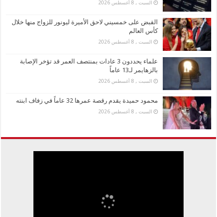
السبت , 8 أغسطس 2026
القبض على خمسيني لاحق الأميرة ليونور للزواج منها خلال
كأس العالم
السبت , 8 أغسطس 2026
علماء يحددون 3 عادات بمنتصف العمر قد تؤخر الإصابة
بالزهايمر لـ13 عاماً
السبت , 8 أغسطس 2026
محمود حميدة يقدم رقصة عمرها 32 عاماً في زفاف ابنته
السبت , 8 أغسطس 2026