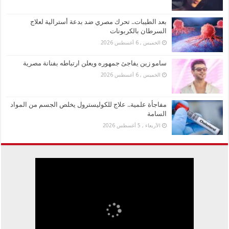
بعد الطيبات.. تحرك مصري ضد بدعة أسترالية لعلاج
السرطان بالكربونات
الخميس , 6 أغسطس 2026
سامو زين يفاجئ جمهوره ويعلن ارتباطه بفنانة مصرية
الخميس , 6 أغسطس 2026
مفاجأة علمية.. علاج للكوليسترول يخلص الجسم من المواد
السامة
الأربعاء , 5 أغسطس 2026