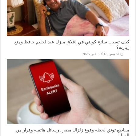
كيف تسبب سائح كويتي في إغلاق منزل عبدالحليم حافظ ومنع
زيارته؟
الخميس , 6 أغسطس 2026
مقاطع توثق لحظة وقوع زلزال مصر.. رسائل هاتفية وفرار من
المنازل