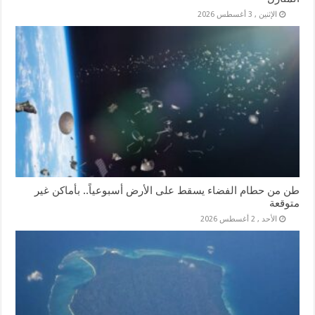
الإثنين , 3 أغسطس 2026
طن من حطام الفضاء يسقط على الأرض أسبوعياً.. بأماكن غير
متوقعة
الأحد , 2 أغسطس 2026