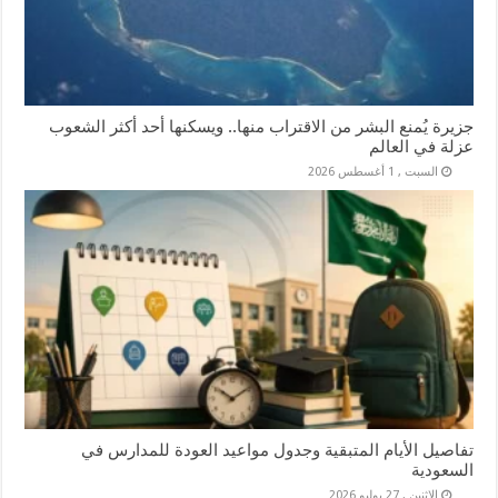
جزيرة يُمنع البشر من الاقتراب منها.. ويسكنها أحد أكثر الشعوب
عزلة في العالم
السبت , 1 أغسطس 2026
تفاصيل الأيام المتبقية وجدول مواعيد العودة للمدارس في
السعودية
الإثنين , 27 يوليو 2026