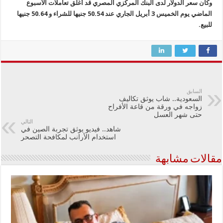
وكان سعر الدولار لدى البنك المركزي المصري قد أغلق تعاملات الأسبوع
الماضي يوم الخميس 3 أبريل الجاري عند 50.54 جنيها للشراء و 50.64 جنيها
للبيع.
السابق
السعودية.. شاب يوثق تكاليف
زواجه في ورقة من قاعة الأفراح
حتى شهر العسل
التالي
شاهد.. فيديو يوثق تجربة الصين في
استخدام الأرانب لمكافحة التصحر
مقالات مشابهة