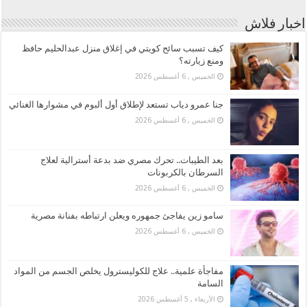
اخبار فلاش
كيف تسبب سائح كويتي في إغلاق منزل عبدالحليم حافظ
ومنع زيارته؟
الخميس , 6 أغسطس 2026
جنا عمرو دياب تستعد لإطلاق أول ألبوم في مشوارها الغنائي
الخميس , 6 أغسطس 2026
بعد الطيبات.. تحرك مصري ضد بدعة أسترالية لعلاج
السرطان بالكربونات
الخميس , 6 أغسطس 2026
سامو زين يفاجئ جمهوره ويعلن ارتباطه بفنانة مصرية
الخميس , 6 أغسطس 2026
مفاجأة علمية.. علاج للكوليسترول يخلص الجسم من المواد
السامة
الأربعاء , 5 أغسطس 2026