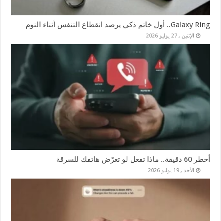
Galaxy Ring.. أول خاتم ذكي يرصد انقطاع التنفس أثناء النوم
الإثنين , 27 يوليو 2026
أخطر 60 دقيقة.. ماذا تفعل لو تعرّض هاتفك للسرقة
الأحد , 19 يوليو 2026