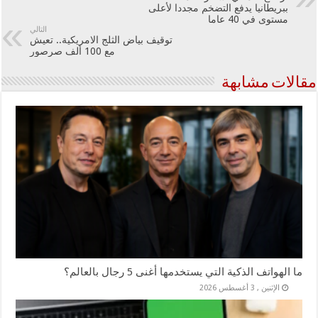
ببريطانيا يدفع التضخم مجددا لأعلى
مستوى في 40 عاما
التالي
توقيف بياض الثلج الامريكية.. تعيش
مع 100 ألف صرصور
مقالات مشابهة
ما الهواتف الذكية التي يستخدمها أغنى 5 رجال بالعالم؟
الإثنين , 3 أغسطس 2026