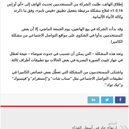
إطلاق الهاتف، طلبت الشركة من المستخدمين تحديث الهاتف إلى «آي أو إس
1.0.16» لعلاج مشكلة مرتبطة بتفعيل تطبيق «فيس تايم»، وفق ما ذكرته
وكالة الأنباء الألمانية.
وقد بدأت الشركة في بيع الهاتفين، يوم الجمعة الماضي، إلا أن بعض
المستخدمين بدأوا في الشكوى على مواقع التواصل الاجتماعي من مشكلة
الكاميرا.
وتعد هذه المشكلة – التي يمكن أن تتسبب في حدوث ضوضاء – نتيجة لعطل
في جهاز تثبيت الصورة البصرية في بعض الحالات مع تطبيقات أطراف ثالثة.
واشتكى المستخدمون من المشكلة التي تعطّل بعض خصائص الكاميرا في
تطبيقات التواصل الاجتماعي مثل “سناب شات” و”إنستغرام” و”فيسبوك”
و”تيك توك”.
السابق
ارتفاع حاد في أسعار الغذاء