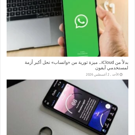
بدلاً من iCloud.. ميزة ثورية من «واتساب» تحل أكبر أزمة
لمستخدمي آيفون
الأحد , 2 أغسطس 2026