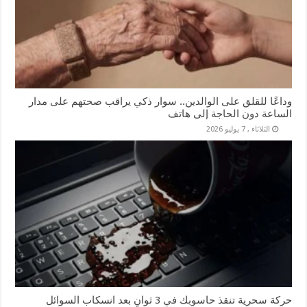
وداعًا للقلق على الوالدين.. سوار ذكي يراقب صحتهم على مدار
الساعة دون الحاجة إلى هاتف
الثلاثاء , 7 يوليو 2026
حركة سحرية تنقذ حاسوبك في 3 ثوانٍ بعد انسكاب السوائل