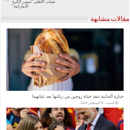
شباب الأهلي “سوبر الكرة
الإماراتية”
مقالات مشابهة
خبازة ألمانية تنقذ حياة زوجين من زبائنها بعد غيابهما
السبت , 8 أغسطس 2026