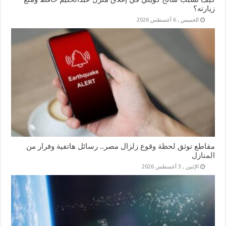
زيارته؟
الخميس , 6 أغسطس 2026
مقاطع توثق لحظة وقوع زلزال مصر.. رسائل هاتفية وفرار من
المنازل
الإثنين , 3 أغسطس 2026