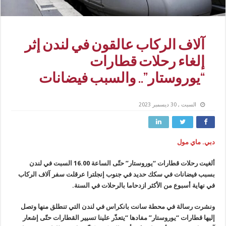
آلاف الركاب عالقون في لندن إثر
إلغاء رحلات قطارات
“يوروستار”.. والسبب فيضانات
السبت , 30 ديسمبر 2023
دبي. ماي مول
ألغيت رحلات قطارات “يوروستار” حتّى الساعة 16.00 السبت في لندن
بسبب فيضانات في سكك حديد في جنوب إنجلترا عرقلت سفر آلاف الركاب
في نهاية أسبوع من الأكثر ازدحاما بالرحلات في السنة.
ونشرت رسالة في محطة سانت بانكراس في لندن التي تنطلق منها وتصل
إليها قطارات “يوروستار” مفادها “يتعذّر علينا تسيير القطارات حتّى إشعار