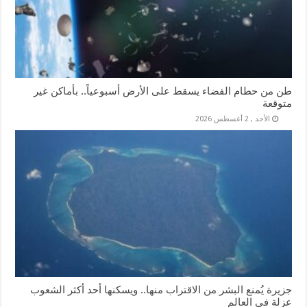
طن من حطام الفضاء يسقط على الأرض أسبوعياً.. بأماكن غير
متوقعة
الأحد , 2 أغسطس 2026
جزيرة يُمنع البشر من الاقتراب منها.. ويسكنها أحد أكثر الشعوب
عزلة في العالم